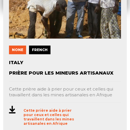
NONE
FRENCH
ITALY
PRIÈRE POUR LES MINEURS ARTISANAUX
Cette prière aide à prier pour ceux et celles qui
travaillent dans les mines artisanales en Afrique
Cette prière aide à prier
pour ceux et celles qui
travaillent dans les mines
artisanales en Afrique